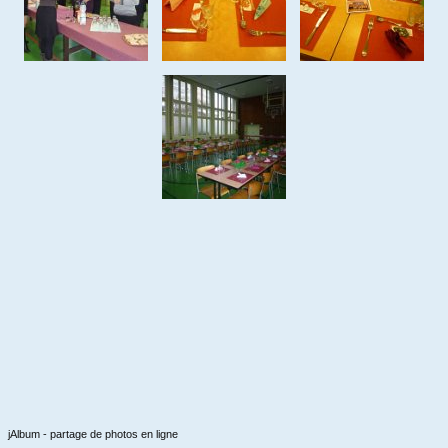
jAlbum - partage de photos en ligne