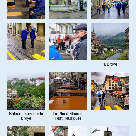
la Broye
Balcon fleury sur la
La Plui à Moudon
Broye
Festi Musiques