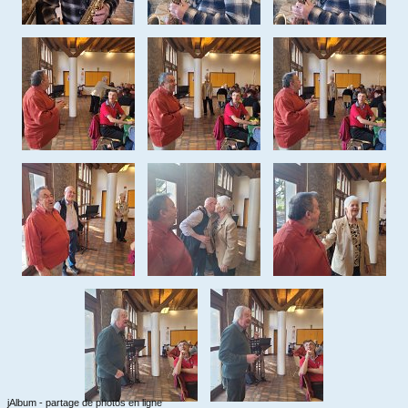
jAlbum - partage de photos en ligne