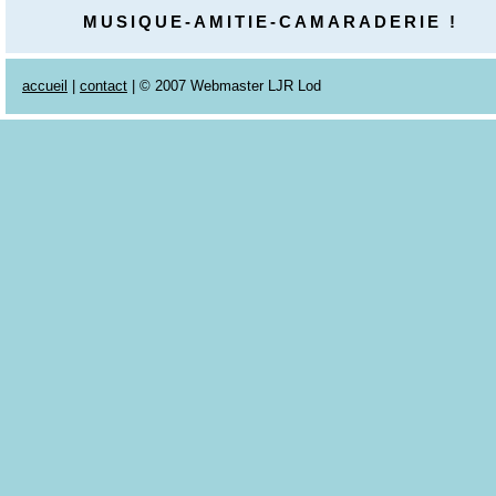
MUSIQUE-AMITIE-CAMARADERIE !
accueil
|
contact
| © 2007 Webmaster LJR Lod