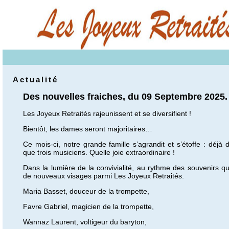
Actualité
Des nouvelles fraiches, du 09 Septembre 2025.
Les Joyeux Retraités rajeunissent et se diversifient !
Bientôt, les dames seront majoritaires…
Ce mois-ci, notre grande famille s’agrandit et s’étoffe : déjà
que trois musiciens. Quelle joie extraordinaire !
Dans la lumière de la convivialité, au rythme des souvenirs qui
de nouveaux visages parmi Les Joyeux Retraités.
Maria Basset, douceur de la trompette,
Favre Gabriel, magicien de la trompette,
Wannaz Laurent, voltigeur du baryton,